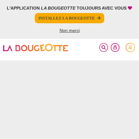
L'APPLICATION
LA BOUGEOTTE
TOUJOURS AVEC VOUS
FERMER
INSTALLEZ LA BOUGEOTTE
Votre inscription à la newsletter a été effectuée.
Non merci