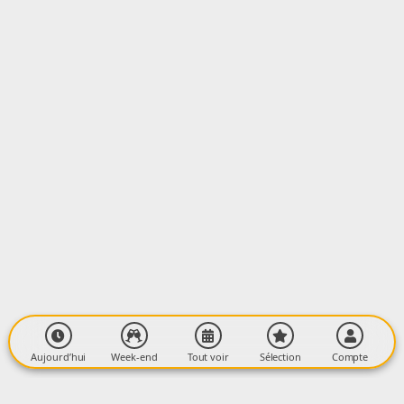
Aujourd’hui
Week-end
Tout voir
Sélection
Compte