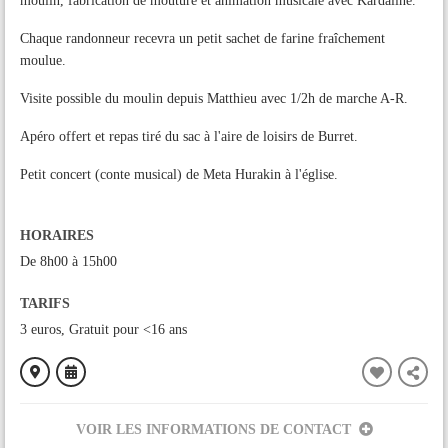
moulin, fabrication de mouture et animation musicale avec Kardaline.
Chaque randonneur recevra un petit sachet de farine fraîchement
moulue.
Visite possible du moulin depuis Matthieu avec 1/2h de marche A-R.
Apéro offert et repas tiré du sac à l'aire de loisirs de Burret.
Petit concert (conte musical) de Meta Hurakin à l'église.
HORAIRES
De 8h00 à 15h00
TARIFS
3 euros, Gratuit pour <16 ans
VOIR LES INFORMATIONS DE CONTACT