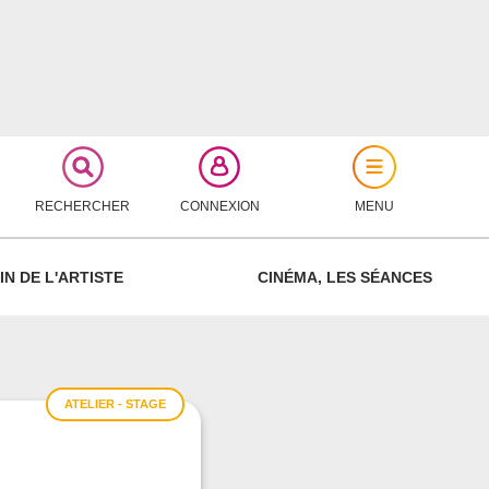
RECHERCHER
CONNEXION
MENU
FERMER
IN DE L'ARTISTE
CINÉMA, LES SÉANCES
ATELIER - STAGE