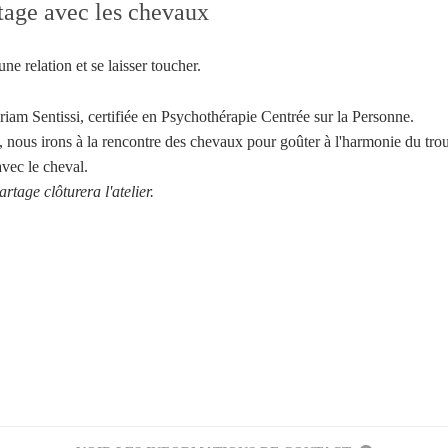
tage avec les chevaux
une relation et se laisser toucher.
riam Sentissi, certifiée en Psychothérapie Centrée sur la Personne.
 nous irons à la rencontre des chevaux pour goûter à l'harmonie du tro
avec le cheval.
rtage clôturera l'atelier.
Votre inscription à la newsletter a été effectuée.