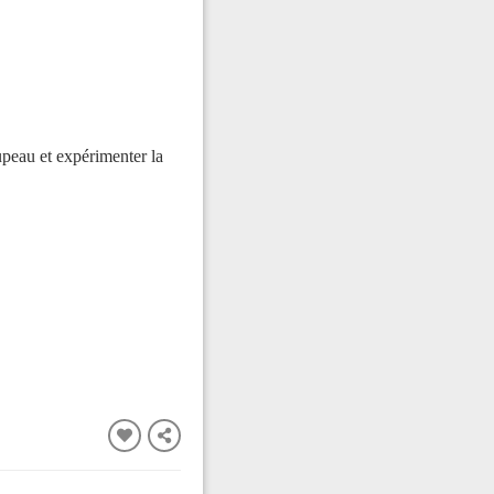
upeau et expérimenter la
FERMER