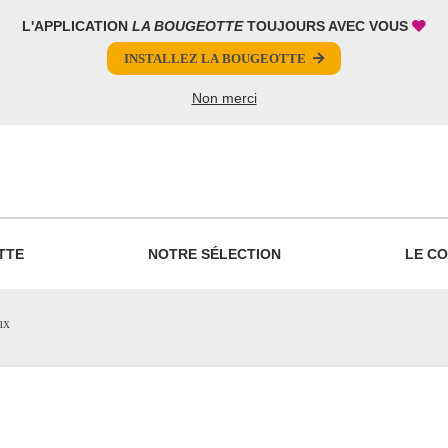
L'APPLICATION
LA BOUGEOTTE
TOUJOURS AVEC VOUS
INSTALLEZ LA BOUGEOTTE
Non merci
PARTAGER
TTE
NOTRE SÉLECTION
LE CO
ux