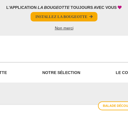
L'APPLICATION
LA BOUGEOTTE
TOUJOURS AVEC VOUS
INSTALLEZ LA BOUGEOTTE
Non merci
PARTAGER
TTE
NOTRE SÉLECTION
LE CO
BALADE DÉCOU