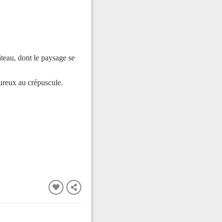
teau, dont le paysage se
eureux au crépuscule.
FERMER