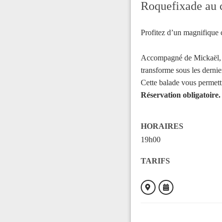
Roquefixade au 
Profitez d’un magnifique c
Accompagné de Mickaël, pr
transforme sous les dernie
Cette balade vous permettr
Réservation obligatoire.
HORAIRES
19h00
TARIFS