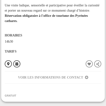
Une visite ludique, sensorielle et participative pour éveiller la curiosité
et porter un nouveau regard sur ce monument chargé d’histoire.
Réservation obligatoire à l'office de tourisme des Pyrénées
cathares.
HORAIRES
14h30
TARIFS
VOIR LES INFORMATIONS DE CONTACT
ORGANISÉ PAR
Pays d'Art et d'Histoire des Pyrénées Cathares
GRATUIT
CONTACT