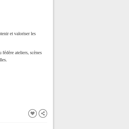
nir et valoriser les
 fédère ateliers, scènes
les.
FERMER