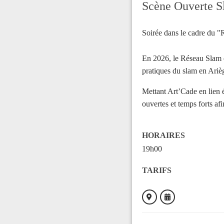
Scène Ouverte 
Soirée dans le cadre du "
En 2026, le Réseau Slam en
pratiques du slam en Ariè
Mettant Art’Cade en lien é
ouvertes et temps forts af
HORAIRES
19h00
TARIFS