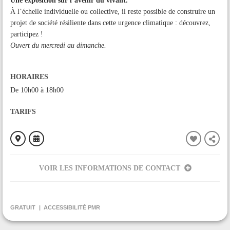
Une exposition sur l’avenir du vivant.
À l’échelle individuelle ou collective, il reste possible de construire un
projet de société résiliente dans cette urgence climatique : découvrez,
participez !
Ouvert du mercredi au dimanche.
HORAIRES
De 10h00 à 18h00
TARIFS
VOIR LES INFORMATIONS DE CONTACT
ORGANISÉ PAR
Maison des Patrimoines
GRATUIT
ACCESSIBILITÉ PMR
CONTACT