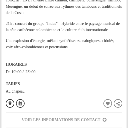
19h-21h : DJ El Chente Entre cumbia, champeta, bullerengue, mambo,
Merengue, un début de soirée aux rythmes des tambours et traditionnels
de la Costa
21h : concert du groupe "Indus" - Hybride entre le paysage musical de
la côte caribéenne colombienne et la culture club internationale.
Une explosion d'énergie, mêlant synthétiseurs analogiques acidulés,
voix afro-colombiennes et percussions.
HORAIRES
De 19h00 à 23h00
TARIFS
Au chapeau
VOIR LES INFORMATIONS DE CONTACT