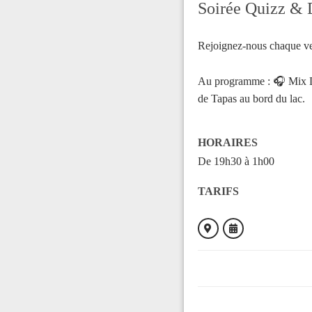
Soirée Quizz & 
Rejoignez-nous chaque ven
Au programme : 🎧 Mix DJ
de Tapas au bord du lac.
HORAIRES
De 19h30 à 1h00
TARIFS
ORGANISÉ PAR
L'Authentique