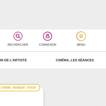
RECHERCHER
CONNEXION
MENU
FERMER
IN DE L'ARTISTE
CINÉMA, LES SÉANCES
À THÈME - MUSIQUE - STAGE