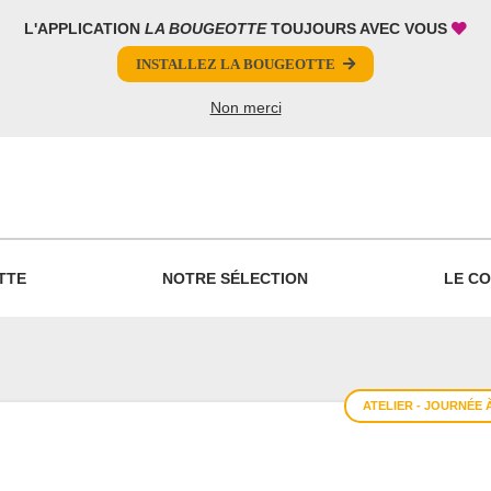
L'APPLICATION
LA BOUGEOTTE
TOUJOURS AVEC VOUS
INSTALLEZ LA BOUGEOTTE
Non merci
PARTAGER
TTE
NOTRE SÉLECTION
LE CO
ATELIER - JOURNÉE 