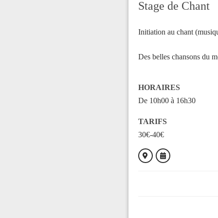
Stage de Chant
Initiation au chant (musiq
Des belles chansons du mo
HORAIRES
De 10h00 à 16h30
TARIFS
30€-40€
ORGANISÉ PAR
Amber Ceolta