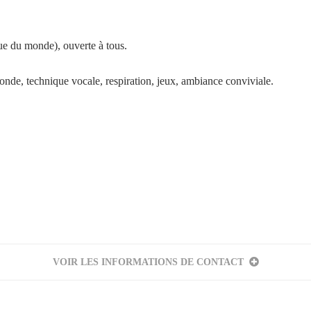
ue du monde), ouverte à tous.
nde, technique vocale, respiration, jeux, ambiance conviviale.
Votre inscription à la newsletter a été effectuée.
VOIR LES INFORMATIONS DE CONTACT