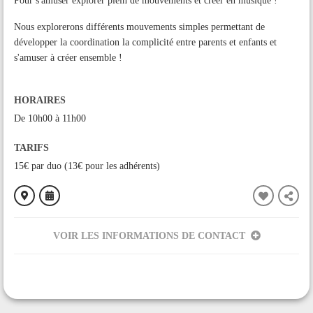
Pour s'amuser explorer plein de mouvements et créer en musique !
Nous explorerons différents mouvements simples permettant de
développer la coordination la complicité entre parents et enfants et
s'amuser à créer ensemble !
HORAIRES
De 10h00 à 11h00
TARIFS
15€ par duo (13€ pour les adhérents)
VOIR LES INFORMATIONS DE CONTACT
ORGANISÉ PAR
L'engoulevent
CONTACT