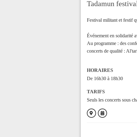
Tadamun festiva
Festival militant et festif 
Événement en solidarité av
Au programme : des confér
concerts de qualité : Al't
HORAIRES
De 16h30 à 18h30
TARIFS
Seuls les concerts sous cha