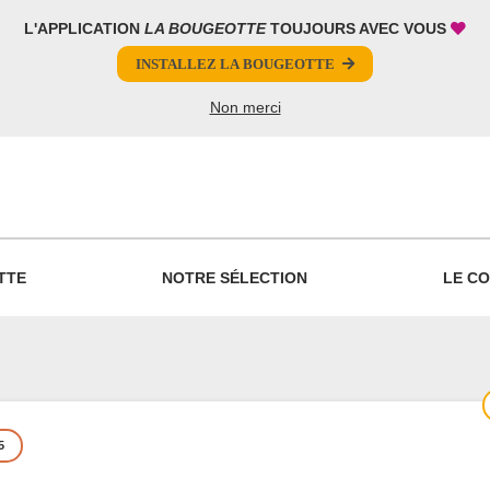
L'APPLICATION
LA BOUGEOTTE
TOUJOURS AVEC VOUS
INSTALLEZ LA BOUGEOTTE
Non merci
PARTAGER
TTE
NOTRE SÉLECTION
LE CO
5