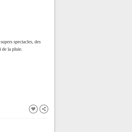
supers spectacles, des
 de la pluie.
FERMER