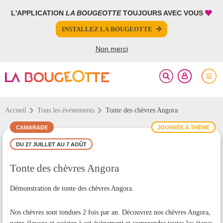
L'APPLICATION
LA BOUGEOTTE
TOUJOURS AVEC VOUS
FERMER
FERMER
INSTALLEZ LA BOUGEOTTE
Votre inscription à la newsletter a été effectuée.
PARTAGER
Non merci
Accueil
Tous les événements
Tonte des chèvres Angora
CAMARADE
JOURNÉE À THÈME
DU 27 JUILLET AU 7 AOÛT
Tonte des chèvres Angora
Démonstration de tonte des chèvres Angora.
Nos chèvres sont tondues 2 fois par an. Découvrez nos chèvres Angora,