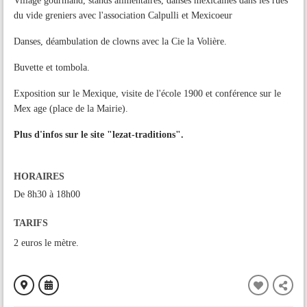
Village gourmand, stands alimentaires, danses mexicaines dans les rues
du vide greniers avec l'association Calpulli et Mexicoeur
Danses, déambulation de clowns avec la Cie la Volière.
Buvette et tombola.
Exposition sur le Mexique, visite de l'école 1900 et conférence sur le
Mex age (place de la Mairie).
Plus d'infos sur le site "lezat-traditions".
HORAIRES
De 8h30 à 18h00
TARIFS
2 euros le mètre.