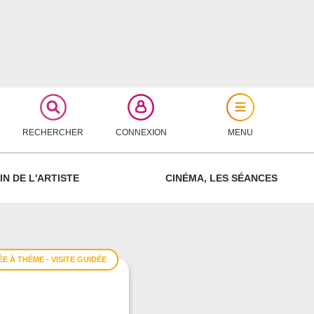
RECHERCHER
CONNEXION
MENU
FERMER
IN DE L'ARTISTE
CINÉMA, LES SÉANCES
E À THÈME - VISITE GUIDÉE