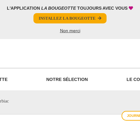
L'APPLICATION
LA BOUGEOTTE
TOUJOURS AVEC VOUS
INSTALLEZ LA BOUGEOTTE
Non merci
PARTAGER
TTE
NOTRE SÉLECTION
LE CO
rbiac
JOURNÉ