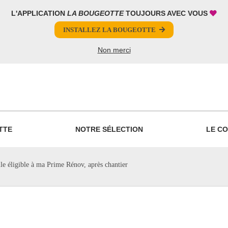
L'APPLICATION
LA BOUGEOTTE
TOUJOURS AVEC VOUS
INSTALLEZ LA BOUGEOTTE
Non merci
PARTAGER
TTE
NOTRE SÉLECTION
LE CO
e éligible à ma Prime Rénov, après chantier