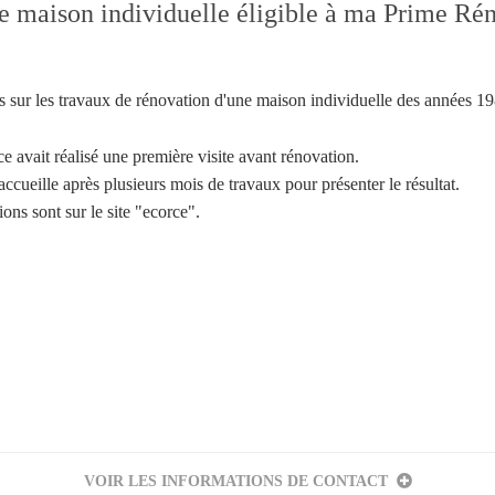
 maison individuelle éligible à ma Prime Rén
s sur les travaux de rénovation d'une maison individuelle des années 1
avait réalisé une première visite avant rénovation.
accueille après plusieurs mois de travaux pour présenter le résultat.
ions sont sur le site "ecorce".
Votre inscription à la newsletter a été effectuée.
VOIR LES INFORMATIONS DE CONTACT