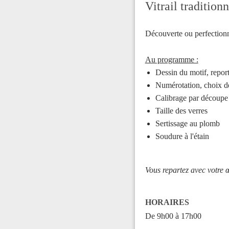
Vitrail tradition
Découverte ou perfectionn
Au programme :
Dessin du motif, report
Numérotation, choix de
Calibrage par découpe
Taille des verres
Sertissage au plomb
Soudure à l'étain
Vous repartez avec votre 
HORAIRES
De 9h00 à 17h00