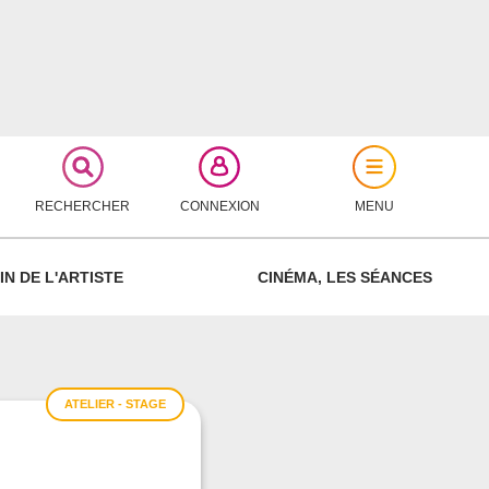
RECHERCHER
CONNEXION
MENU
FERMER
IN DE L'ARTISTE
CINÉMA, LES SÉANCES
ATELIER - STAGE