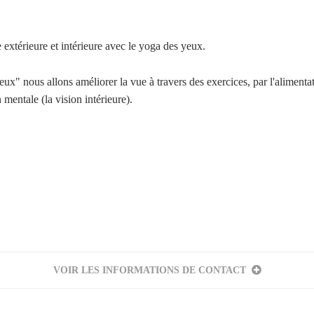
extérieure et intérieure avec le yoga des yeux.
ux" nous allons améliorer la vue à travers des exercices, par l'alimentati
n mentale (la vision intérieure).
Votre inscription à la newsletter a été effectuée.
VOIR LES INFORMATIONS DE CONTACT