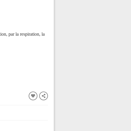
on, par la respiration, la
FERMER