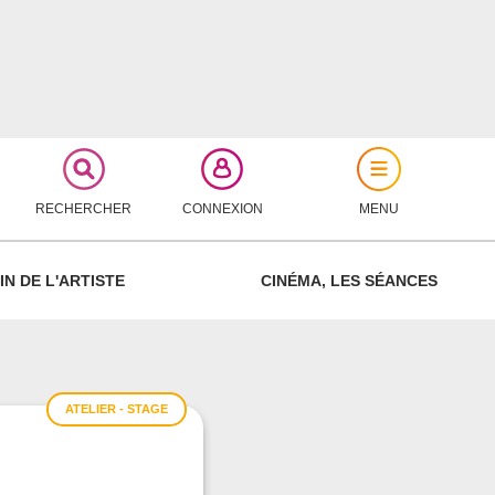
RECHERCHER
CONNEXION
MENU
FERMER
IN DE L'ARTISTE
CINÉMA, LES SÉANCES
ATELIER - STAGE