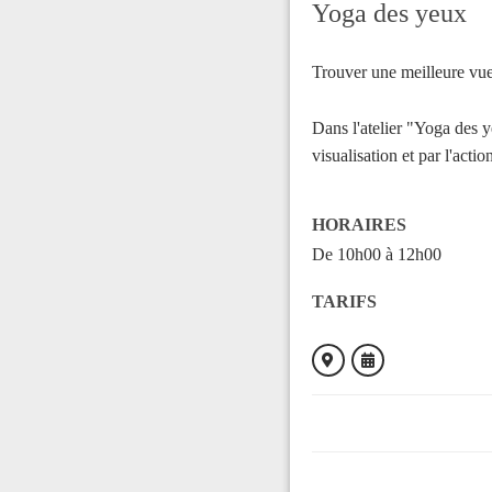
Yoga des yeux
Trouver une meilleure vue 
Dans l'atelier "Yoga des ye
visualisation et par l'actio
HORAIRES
De 10h00 à 12h00
TARIFS
ORGANISÉ PAR
Montserrat PEREZ