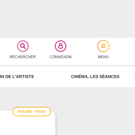
RECHERCHER
CONNEXION
MENU
FERMER
IN DE L'ARTISTE
CINÉMA, LES SÉANCES
ATELIER - STAGE