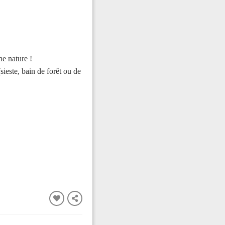
ne nature !
ieste, bain de forêt ou de
FERMER