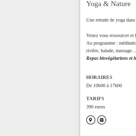
Yoga & Nature
Une retraite de yoga dans 
Venez vous ressourcer et fa
Au programme : méditation,
rivière, balade, massage…)
Repas biovégétariens et 
HORAIRES
De 10h00 à 17h00
TARIFS
390 euros