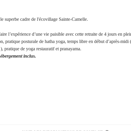
le superbe cadre de l'écovillage Sainte-Camelle.
ire l’expérience d’une vie paisible avec cette retraite de 4 jours en plei
 pratique posturale de hatha yoga, temps libre en début d’après-midi (s
, pratique de yoga restauratif et pranayama.
hébergement inclus.
Votre inscription à la newsletter a été effectuée.