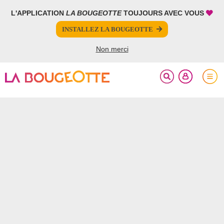
L'APPLICATION
LA BOUGEOTTE
TOUJOURS AVEC VOUS
FERMER
INSTALLEZ LA BOUGEOTTE
Votre inscription à la newsletter a été effectuée.
Non merci