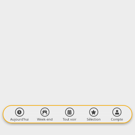
Aujourd’hui
Week-end
Tout voir
Sélection
Compte