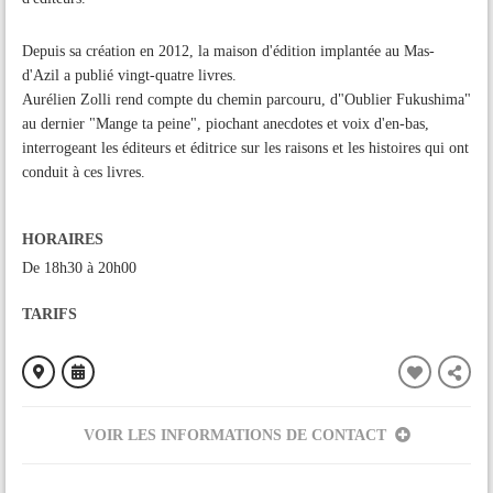
Depuis sa création en 2012, la maison d'édition implantée au Mas-
d'Azil a publié vingt-quatre livres.
Aurélien Zolli rend compte du chemin parcouru, d"Oublier Fukushima"
au dernier "Mange ta peine", piochant anecdotes et voix d'en-bas,
interrogeant les éditeurs et éditrice sur les raisons et les histoires qui ont
conduit à ces livres.
HORAIRES
De 18h30 à 20h00
TARIFS
VOIR LES INFORMATIONS DE CONTACT
ORGANISÉ PAR