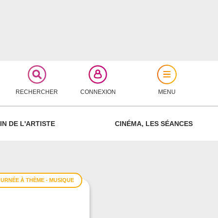
RECHERCHER
CONNEXION
MENU
FERMER
IN DE L'ARTISTE
CINÉMA, LES SÉANCES
OURNÉE À THÈME - MUSIQUE