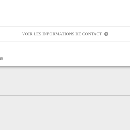
VOIR LES INFORMATIONS DE CONTACT
s
MR
eur
aulle
NS