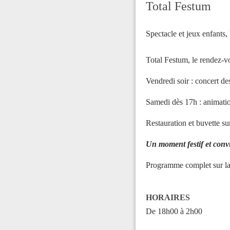
Total Festum
Spectacle et jeux enfants,
Total Festum, le rendez-vo
Vendredi soir : concert de
Samedi dès 17h : animatio
Restauration et buvette su
Un moment festif et convi
Programme complet sur la 
HORAIRES
De 18h00 à 2h00