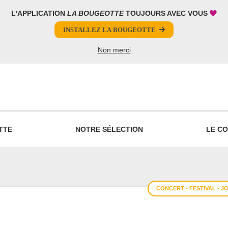
L'APPLICATION
LA BOUGEOTTE
TOUJOURS AVEC VOUS
INSTALLEZ LA BOUGEOTTE
Non merci
PARTAGER
TTE
NOTRE SÉLECTION
LE CO
CONCERT - FESTIVAL - J