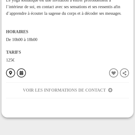
Le yoga somatique est une invitation à entrer profondément à
l’intérieur de soi, en contact avec ses sensations et ses ressentis afin
d’apprendre à écouter la sagesse du corps et à décoder ses messages.
HORAIRES
De 10h00 à 18h00
TARIFS
125€
VOIR LES INFORMATIONS DE CONTACT
ORGANISÉ PAR
Uma Shakti Yoga
CONTACT
+33615445823