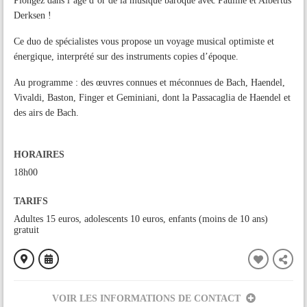
Plongez dans l’âge d’or de la musique baroque avec Pauline et Albertus
Derksen !
Ce duo de spécialistes vous propose un voyage musical optimiste et
énergique, interprété sur des instruments copies d’époque.
Au programme : des œuvres connues et méconnues de Bach, Haendel,
Vivaldi, Baston, Finger et Geminiani, dont la Passacaglia de Haendel et
des airs de Bach.
HORAIRES
18h00
TARIFS
Adultes 15 euros, adolescents 10 euros, enfants (moins de 10 ans)
gratuit
VOIR LES INFORMATIONS DE CONTACT